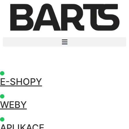
E-SHOPY
WEBY
APLIKACE