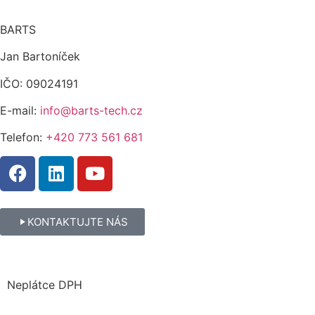
BARTS
Jan Bartoníček
IČO: 09024191
E-mail:
info@barts-tech.cz
Telefon:
+420 773 561 681
KONTAKTUJTE NÁS
Neplátce DPH