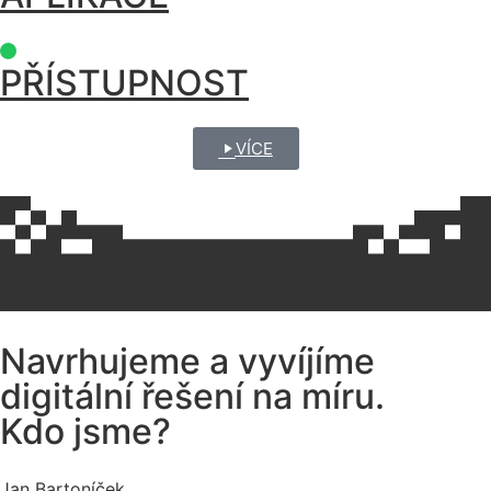
PŘÍSTUPNOST
VÍCE
Navrhujeme a vyvíjíme
digitální řešení na míru.
Kdo jsme?
Jan Bartoníček