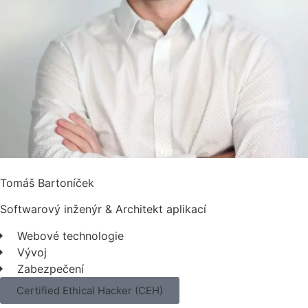
Tomáš Bartoníček
Softwarový inženýr & Architekt aplikací
Webové technologie
Vývoj
Zabezpečení
Certified Ethical Hacker (CEH)