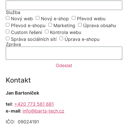
Služba
Nový web
Nový e-shop
Převod webu
Převod e-shopu
Marketing
Úprava obsahu
Custom řešení
Kontrola webu
Správa sociálních sítí
Úprava e-shopu
Zpráva
Odeslat
Kontakt
Jan Bartoníček
tel:
+420 773 561 681
e-mail:
info@barts-tech.cz
IČO: 09024191