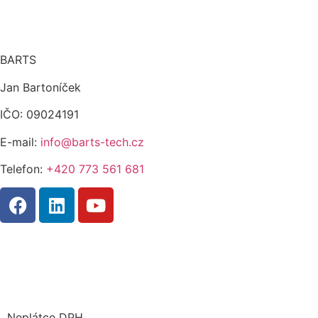
BARTS
Jan Bartoníček
IČO: 09024191
E-mail:
info@barts-tech.cz
Telefon:
+420 773 561 681
Neplátce DPH