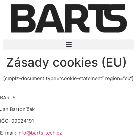
Zásady cookies (EU)
[cmplz-document type=“cookie-statement“ region=“eu“]
BARTS
Jan Bartoníček
IČO: 09024191
E-mail:
info@barts-tech.cz